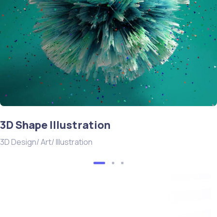
3D Shape Illustration
3D Design/ Art/ Illustration
Want to work with us? Let’s talk